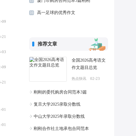
厦门市购房合同范本3篇刚刚
15
高一足球的优秀作文
16
2-09
6-21
推荐文章
6-03
全国2026高考语文
2-09
作文题目总览
02-23
热点快讯
6-21
刚刚的委托购房合同范本3篇
复旦大学2025录取分数线
1-01
中山大学2025年录取分数线
1-01
刚刚合作社土地承包合同范本