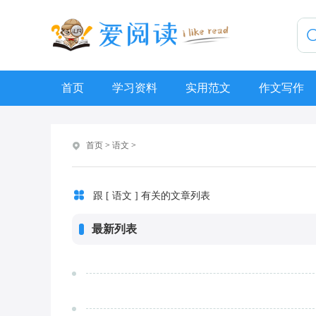
首页
学习资料
实用范文
作文写作
首页
>
语文
>
跟 [ 语文 ] 有关的文章列表
最新列表