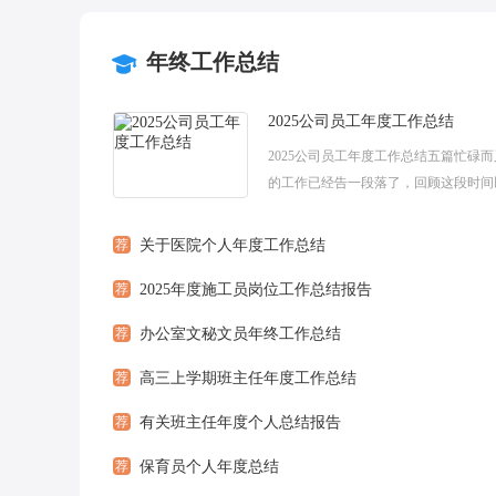
年终工作总结
2025公司员工年度工作总结
2025公司员工年度工作总结五篇忙碌
的工作已经告一段落了，回顾这段时间
工作成果，那么有关2025公司员工年
结我们应该怎么写？下面小编给大家...
荐
关于医院个人年度工作总结
荐
2025年度施工员岗位工作总结报告
荐
办公室文秘文员年终工作总结
荐
高三上学期班主任年度工作总结
荐
有关班主任年度个人总结报告
荐
保育员个人年度总结