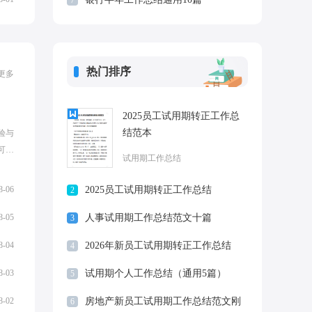
7
热门排序
更多
2025员工试用期转正工作总
结范本
验与
可以
试用期工作总结
错
..
8-06
2025员工试用期转正工作总结
2
8-05
人事试用期工作总结范文十篇
3
8-04
2026年新员工试用期转正工作总结
4
8-03
试用期个人工作总结（通用5篇）
5
8-02
房地产新员工试用期工作总结范文刚
6