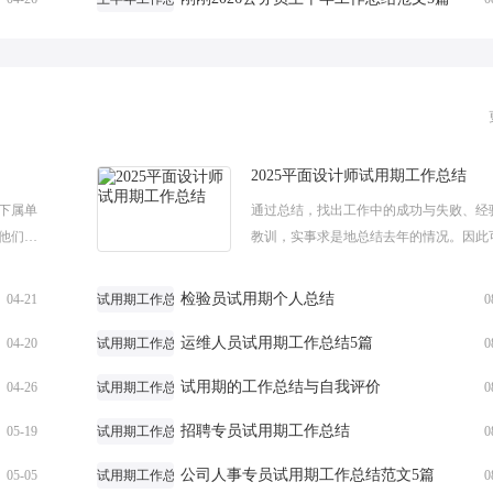
2025平面设计师试用期工作总结
下属单
通过总结，找出工作中的成功与失败、经
他们知
教训，实事求是地总结去年的情况。因此
小编整
明确下一步的工作方向，少走弯路，少犯
欢...
误，提高工作效益。下面是小编整理的2025.
检验员试用期个人总结
04-21
试用期工作总结
0
运维人员试用期工作总结5篇
04-20
试用期工作总结
0
试用期的工作总结与自我评价
04-26
试用期工作总结
0
招聘专员试用期工作总结
05-19
试用期工作总结
0
公司人事专员试用期工作总结范文5篇
05-05
试用期工作总结
0