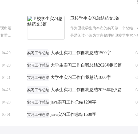
卫校学生实习总结范文3篇
呈现出蓬
作为卫校学生为本次的实习做一个总结，
示其重要
是爱阅读小编为大家整理的卫校学生实习
质人才
结范文，仅供参考。卫校学生实习总结范
..
一：急诊科是医院最重要的窗口之一，有
大学生实习工作自我总结1500字
04-29
实习工作总结
0
急、...
大学生实习工作自我总结2026刚刚5篇
04-20
实习工作总结
0
大学生实习工作自我总结1000字
04-21
实习工作总结
0
大学生实习工作自我总结2026年度5篇
04-26
实习工作总结
0
java实习工作总结1200字
04-28
实习工作总结
0
java实习工作总结1500字
05-01
实习工作总结
0