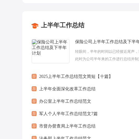
上半年工作总结
保险公司上半年工作总结及下半
转眼间，半年的时间以已经接近尾声，
此时为公司半年来的工作进行总结并制
半年的计划，能够让下半年的工作顺利
下面是小编为大家带来的保险公司上半年工
荐
2025上半年工作总结范文简短【十篇】
荐
上半年全面深化改革工作总结
荐
办公室上半年工作总结范文
荐
军人个人半年工作总结范文7篇
荐
市督办督查局上半年工作总结
荐
法务部上半年工作总结范文