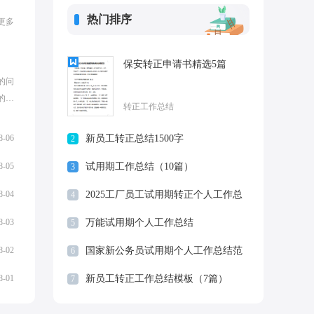
热门排序
更多
保安转正申请书精选5篇
的问
的总
转正工作总结
的业
...
8-06
新员工转正总结1500字
2
8-05
试用期工作总结（10篇）
3
8-04
2025工厂员工试用期转正个人工作总
4
结
8-03
万能试用期个人工作总结
5
8-02
国家新公务员试用期个人工作总结范
6
文
8-01
新员工转正工作总结模板（7篇）
7