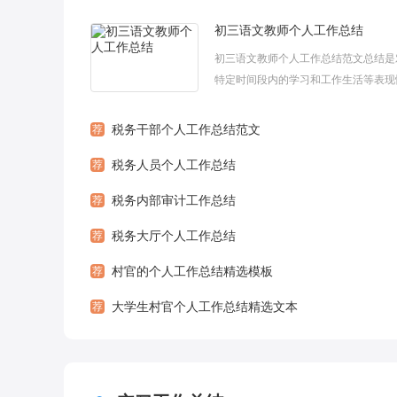
初三语文教师个人工作总结
初三语文教师个人工作总结范文总结是
特定时间段内的学习和工作生活等表现
以回顾和分析的一种书面材料，它可以
们总结以往思想。下面是爱阅读小编为大家
荐
税务干部个人工作总结范文
荐
税务人员个人工作总结
荐
税务内部审计工作总结
荐
税务大厅个人工作总结
荐
村官的个人工作总结精选模板
荐
大学生村官个人工作总结精选文本