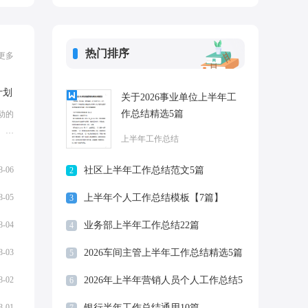
热门排序
更多
计划
关于2026事业单位上半年工
作总结精选5篇
动的
。今
上半年工作总结
年工
...
8-06
社区上半年工作总结范文5篇
2
8-05
上半年个人工作总结模板【7篇】
3
8-04
业务部上半年工作总结22篇
4
8-03
2026车间主管上半年工作总结精选5篇
5
8-02
2026年上半年营销人员个人工作总结5
6
篇
8-01
银行半年工作总结通用10篇