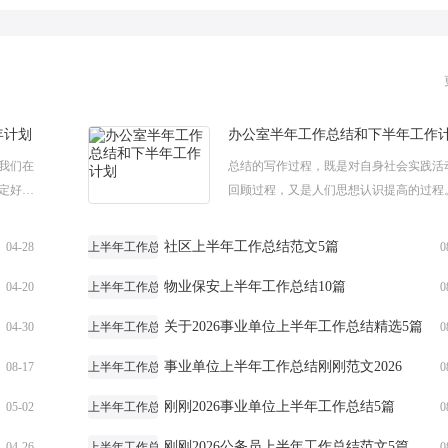
年计划
办公室半年工作总结和下半年工作
我们在
总结的写作过程，既是对自身社会实践活
定好下
回顾过程，又是人们思想认识提高的过程
展开。
天爱阅读小编给大家为您整理了办公室半
作...
作总结和下半年工作计划，希望对大家有所帮
社区上半年工作总结范文5篇
04-28
上半年工作总结
0
物业保安上半年工作总结10篇
04-20
上半年工作总结
0
关于2026事业单位上半年工作总结精选5篇
04-30
上半年工作总结
0
事业单位上半年工作总结刚刚范文2026
08-17
上半年工作总结
0
刚刚2026事业单位上半年工作总结5篇
05-02
上半年工作总结
0
刚刚2026公务员上半年工作总结范文5篇
04-26
上半年工作总结
0