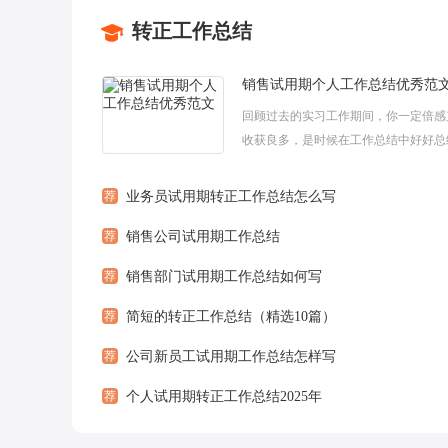
转正工作总结
销售试用期个人工作总结优秀范
回顾过去的实习工作期间，你一定倍感
收获良多，是时候在工作总结中好好总
的成绩了。以下是小编精心收集整理的
用期个人工作总结优秀范文，下面小编就和
荐
业务员试用期转正工作总结怎么写
荐
销售公司试用期工作总结
荐
销售部门试用期工作总结如何写
荐
简短的转正工作总结（精选10篇）
荐
公司新员工试用期工作总结怎样写
荐
个人试用期转正工作总结2025年