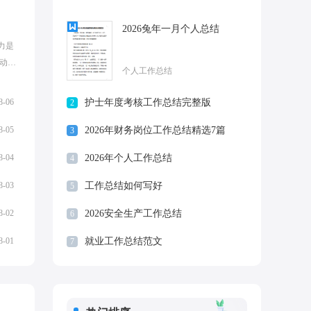
2026兔年一月个人总结
力是
动
个人工作总结
和总
...
8-06
护士年度考核工作总结完整版
2
8-05
2026年财务岗位工作总结精选7篇
3
8-04
2026年个人工作总结
4
8-03
工作总结如何写好
5
8-02
2026安全生产工作总结
6
8-01
就业工作总结范文
7