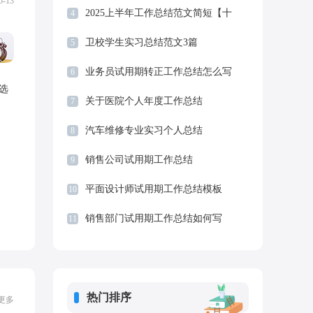
总结优秀范文
保险公司上半年工作总结及下半年计划
5-13
2025上半年工作总结范文简短【十
4
篇】
卫校学生实习总结范文3篇
5
业务员试用期转正工作总结怎么写
6
选
关于医院个人年度工作总结
7
汽车维修专业实习个人总结
8
销售公司试用期工作总结
9
平面设计师试用期工作总结模板
10
销售部门试用期工作总结如何写
11
热门排序
更多