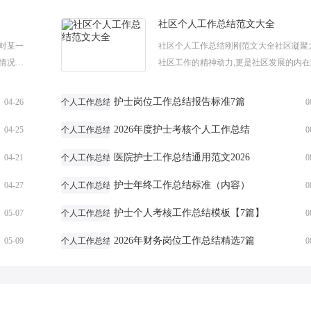
社区个人工作总结范文大全
对某一
社区个人工作总结刚刚范文大全社区凝聚
情况加
社区工作的精神动力,更是社区发展的内在
帮助我
力。社区工作模式是社区工作实务的提炼
整...
结。下面是小编整理的社区个人工作总结范文
护士岗位工作总结报告标准7篇
04-26
个人工作总结
0
2026年度护士考核个人工作总结
04-25
个人工作总结
0
医院护士工作总结通用范文2026
04-21
个人工作总结
0
护士年终工作总结标准（内容）
04-27
个人工作总结
0
护士个人考核工作总结模板【7篇】
05-07
个人工作总结
0
2026年财务岗位工作总结精选7篇
05-09
个人工作总结
0