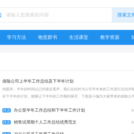
学习方法
饱览群书
生活课堂
教学资源
保险公司上半年工作总结及下半年计划
转眼间，半年的时间以已经接近尾声，我们在此时为公司半年来的工作进行总结并
好下半年的计划，能够让下半年的工作顺利展开。下面是小编为大家带来的保险公
半年工作...
[查看全文]
办公室半年工作总结和下半年工作计划
精选
0
销售试用期个人工作总结优秀范文
精选
0