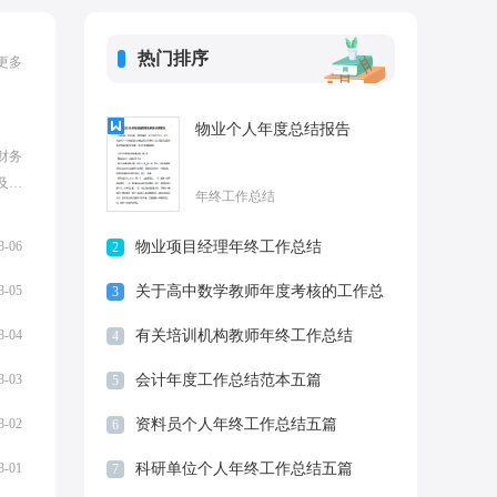
热门排序
更多
物业个人年度总结报告
财务
及
年终工作总结
使用
刚刚
8-06
物业项目经理年终工作总结
2
8-05
关于高中数学教师年度考核的工作总
3
结
8-04
有关培训机构教师年终工作总结
4
8-03
会计年度工作总结范本五篇
5
8-02
资料员个人年终工作总结五篇
6
8-01
科研单位个人年终工作总结五篇
7