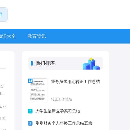
知识大全
教育资讯
热门排序
业务员试用期转正工作总结
制定
司上
转正工作总结
4-27
大学生临床医学实习总结
2
4-21
刚刚财务个人年终工作总结五篇
3