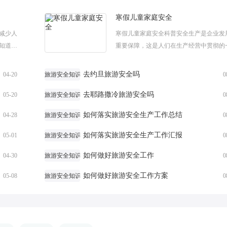
寒假儿童家庭安全
减少人
寒假儿童家庭安全科普安全生产是企业发
知道多
重要保障，这是人们在生产经营中贯彻的
全知识常
重要理念。下面给大家分享一些关于寒假
...
家庭安全科普，希望能够对大家有所帮助。寒
去约旦旅游安全吗
04-20
旅游安全知识
0
去耶路撒冷旅游安全吗
05-20
旅游安全知识
0
如何落实旅游安全生产工作总结
04-28
旅游安全知识
0
如何落实旅游安全生产工作汇报
05-01
旅游安全知识
0
如何做好旅游安全工作
04-30
旅游安全知识
0
如何做好旅游安全工作方案
05-08
旅游安全知识
0