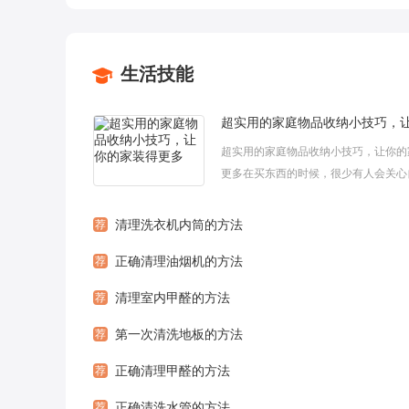
生活技能
超实用的家庭物品收纳小技巧，让你的
更多在买东西的时候，很少有人会关心
空间是否可以放下，是否还有多余空间
新买的东西。也正是这个原因，很多人在买
荐
清理洗衣机内筒的方法
荐
正确清理油烟机的方法
荐
清理室内甲醛的方法
荐
第一次清洗地板的方法
荐
正确清理甲醛的方法
荐
正确清洗水管的方法