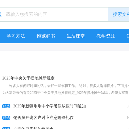
学习方法
饱览群书
生活课堂
教学资源
2025年中央关于摆地摊新规定
许多人有闲暇时间的话，会找一些兼职工作。 这时，很多人选择摆摊，下面是
为大家带来的有关2025年中央关于摆地摊新规定_2025年摆地摊合法吗，希望大家喜..
[查看全文]
2025年新疆刚刚中小学暑假放假时间通知
精选
0
销售员拜访客户时应注意哪些礼仪
精选
1