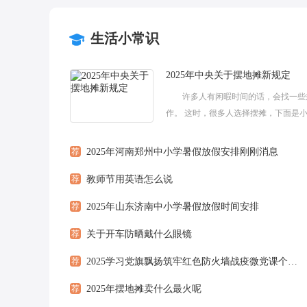
生活小常识
2025年中央关于摆地摊新规定
许多人有闲暇时间的话，会找一些
作。 这时，很多人选择摆摊，下面是
家带来的有关2025年中央关于摆地摊
_2025年摆地摊合法吗，希望大家喜...
荐
2025年河南郑州中小学暑假放假安排刚刚消息
荐
教师节用英语怎么说
荐
2025年山东济南中小学暑假放假时间安排
荐
关于开车防晒戴什么眼镜
荐
2025学习党旗飘扬筑牢红色防火墙战疫微党课个人心得感想5篇
荐
2025年摆地摊卖什么最火呢