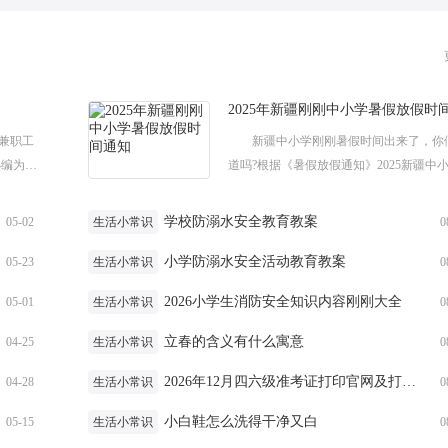
兼职工
新疆中小学刚刚暑假时间出来了，你
小编为大
道吗?根据《暑假放假通知》2025新疆中
新规定
学时间作了调整，暑假时间也有一定的变
下面给大家分享2025年新疆刚刚中...
学校防溺水安全教育教案
05-02
生活小常识
0
小学防溺水安全活动教育教案
05-23
生活小常识
0
2026小学生消防安全知识内容刚刚大全
05-01
生活小常识
0
立春的含义有什么寓意
04-25
生活小常识
0
2026年12月四六级准考证打印官网及打印时间
04-28
生活小常识
0
小白鞋怎么洗得干净又白
05-15
生活小常识
0