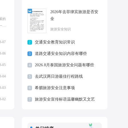
2026年去菲律宾旅游是否安
全
展的
一个
旅游安全知识
儿童
...
8-07
交通安全教育知识常识
2
8-06
道路交通安全知识内容有哪些
3
8-05
2026.8月泰国旅游安全问题有哪些
4
8-04
去武汉两日游最佳行程路线
5
8-03
希腊旅游安全注意事项
6
8-02
旅游安全宣传标语温馨幽默又文艺
7