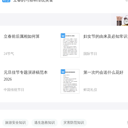
立春的习俗和传统美食
立春的习俗和传统美食
2025年中央关于摆
精选
0
立春前后属相如何算
妇女节的由来及必知常识
24节气
国际节日
元旦佳节专题演讲稿范本
第一次约会送什么花好
2026
中国传统节日
鲜花礼仪
旅游安全知识
逃生急救知识
灾害防范知识