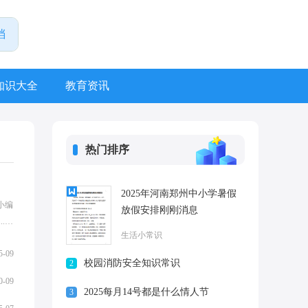
知识大全
教育资讯
热门排序
2025年河南郑州中小学暑假
小编
放假安排刚刚消息
.
生活小常识
5-09
校园消防安全知识常识
2
0-09
2025每月14号都是什么情人节
3