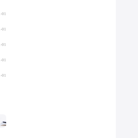
1-01
1-01
1-01
1-01
1-01