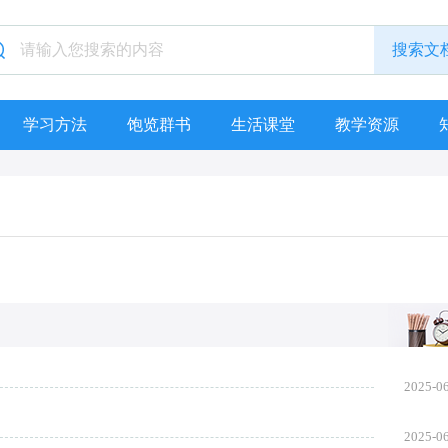
学习方法
饱览群书
生活课堂
教学资源
2025-0
2025-0