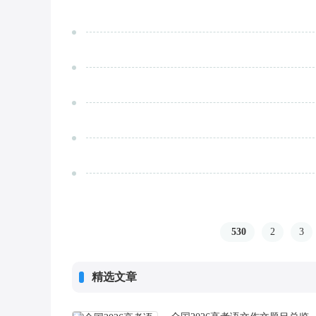
530
2
3
精选文章